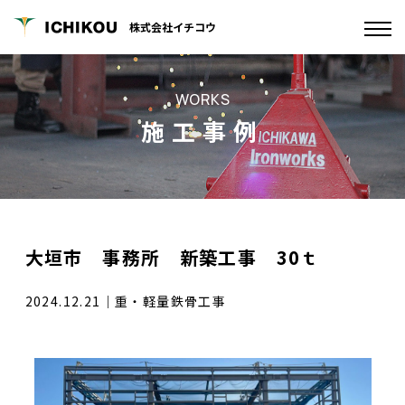
株式会社イチコウ
WORKS
施工事例
大垣市 事務所 新築工事 30ｔ
2024.12.21
｜
重・軽量鉄骨工事